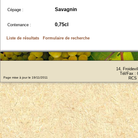
Savagnin
Cépage :
0,75cl
Contenance :
Liste de résultats
Formulaire de recherche
14, Froidev
Tél/Fax :
Page mise à jour le 19/11/2011
RCS 