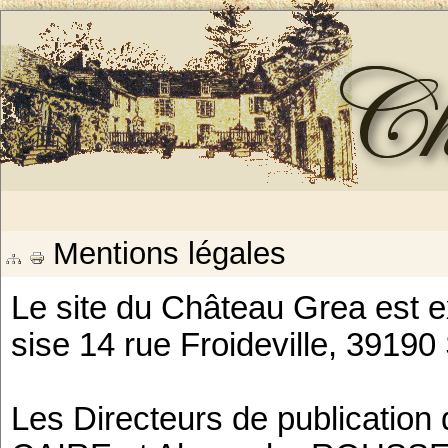
Mentions légales
Le site du Château Grea est e
sise 14 rue Froideville, 391
Les Directeurs de publication 