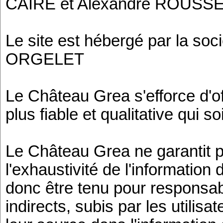
CAIRE et Alexandre ROUSS
Le site est hébergé par la soc
ORGELET
Le Château Grea s'efforce d'offr
plus fiable et qualitative qui soi
Le Château Grea ne garantit p
l'exhaustivité de l'information d
donc être tenu pour responsa
indirects, subis par les utilisa