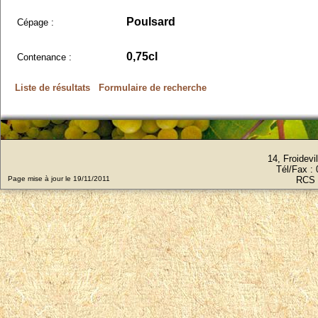
Poulsard
Cépage :
0,75cl
Contenance :
Liste de résultats
Formulaire de recherche
14, Froidev
Tél/Fax :
Page mise à jour le 19/11/2011
RCS 